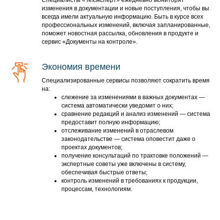
Специалисты «Техэксперт» ежедневно мониторят
изменения в документации и новые поступления, чтобы вы
всегда имели актуальную информацию. Быть в курсе всех
профессиональных изменений, включая запланированные,
поможет новостная рассылка, обновления в продукте и
сервис «Документы на контроле».
Экономия времени
Специализированные сервисы позволяют сократить время
на:
слежение за изменениями в важных документах —
система автоматически уведомит о них;
сравнение редакций и анализ изменений — система
предоставит полную информацию;
отслеживание изменений в отраслевом
законодательстве — система оповестит даже о
проектах документов;
получение консультаций по трактовке положений —
экспертные советы уже включены в систему,
обеспечивая быстрые ответы;
контроль изменений в требованиях к продукции,
процессам, технологиям.