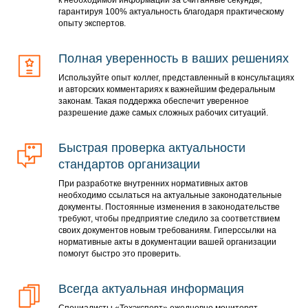
к необходимой информации за считанные секунды,
гарантируя 100% актуальность благодаря практическому
опыту экспертов.
Полная уверенность в ваших решениях
Используйте опыт коллег, представленный в консультациях
и авторских комментариях к важнейшим федеральным
законам. Такая поддержка обеспечит уверенное
разрешение даже самых сложных рабочих ситуаций.
Быстрая проверка актуальности
стандартов организации
При разработке внутренних нормативных актов
необходимо ссылаться на актуальные законодательные
документы. Постоянные изменения в законодательстве
требуют, чтобы предприятие следило за соответствием
своих документов новым требованиям. Гиперссылки на
нормативные акты в документации вашей организации
помогут быстро это проверить.
Всегда актуальная информация