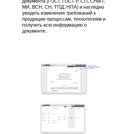
документа (ГОСТ, ГОСТ Р, СП, СНиП,
МИ, ВСН, СН, ТПД, НПА) и наглядно
увидеть изменения требований к
продукции процессам, технологиям и
получить всю информацию о
документе.