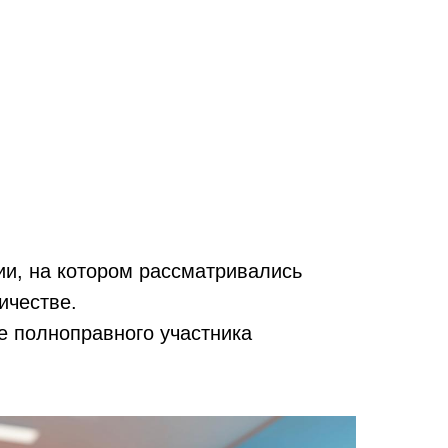
ии, на котором рассматривались
ичестве.
е полноправного участника