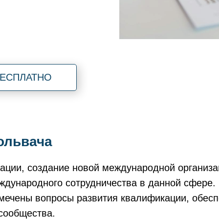
БЕСПЛАТНО
ольвача
ации, создание новой международной организа
ждународного сотрудничества в данной сфере.
мечены вопросы развития квалификации, обеспе
 сообщества.