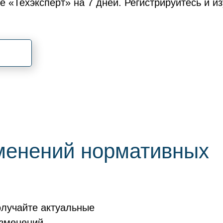
е «Техэксперт» на 7 дней. Регистрируйтесь и 
зменений нормативных
олучайте актуальные
изменений