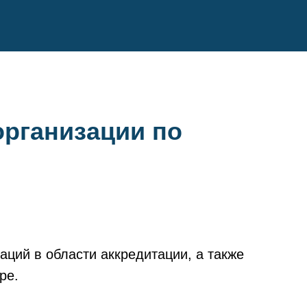
организации по
ций в области аккредитации, а также
ре.