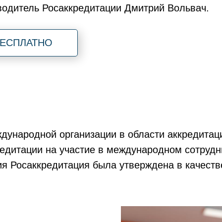
водитель Росаккредитации Дмитрий Вольвач.
БЕСПЛАТНО
ждународной организации в области аккредитац
редитации на участие в международном сотрудн
ия Росаккредитация была утверждена в качеств