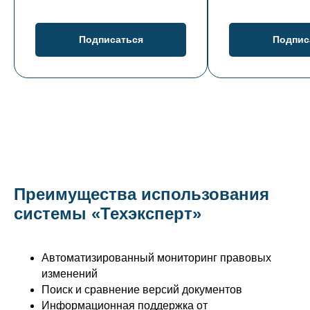
Подписаться
Подпис
Преимущества использования
системы «Техэксперт»
Автоматизированный мониторинг правовых
изменений
Поиск и сравнение версий документов
Информационная поддержка от