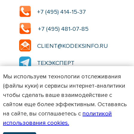
+7 (495) 414-15-37
+7 (495) 481-07-85
CLIENT@KODEKSINFO.RU
ТЕХЭКСПЕРТ
Мы используем технологии отслеживания
ТЕХЭКСПЕРТ
(файлы куки) и сервисы интернет-аналитики
чтобы сделать ваше взаимодействие с
ТЕХЭКСПЕРТ
сайтом еще более эффективным. Оставаясь
на сайте, вы соглашаетесь с
политикой
Сайт использует файлы cookies.
использования cookies.
Условия использования см. в