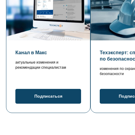
Канал в Макс
Техэксперт: с
по безопасно
актуальные изменения и
рекомендации специалистам
изменения по охран
безопасности
Подписаться
Подпис