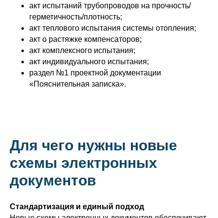
акт испытаний трубопроводов на прочность/
герметичность/плотность;
акт теплового испытания системы отопления;
акт о растяжке компенсаторов;
акт комплексного испытания;
акт индивидуального испытания;
раздел №1 проектной документации
«Пояснительная записка».
Для чего нужны новые
схемы электронных
документов
Стандартизация и единый подход
Новые схемы электронных документов обеспечивают