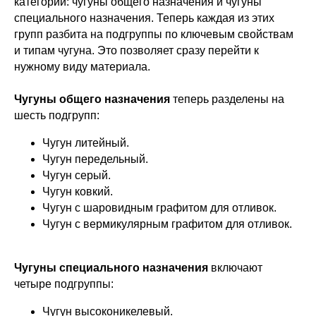
категории: чугуны общего назначения и чугуны
специального назначения. Теперь каждая из этих
групп разбита на подгруппы по ключевым свойствам
и типам чугуна. Это позволяет сразу перейти к
нужному виду материала.
Чугуны общего назначения
теперь разделены на
шесть подгрупп:
Чугун литейный.
Чугун передельный.
Чугун серый.
Чугун ковкий.
Чугун с шаровидным графитом для отливок.
Чугун с вермикулярным графитом для отливок.
Чугуны специального назначения
включают
четыре подгруппы:
Чугун высоконикелевый.