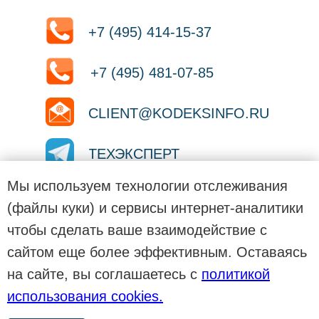
+7 (495) 414-15-37
+7 (495) 481-07-85
CLIENT@KODEKSINFO.RU
ТЕХЭКСПЕРТ
Мы используем технологии отслеживания
ТЕХЭКСПЕРТ
(файлы куки) и сервисы интернет-аналитики
чтобы сделать ваше взаимодействие с
ТЕХЭКСПЕРТ
сайтом еще более эффективным. Оставаясь
на сайте, вы соглашаетесь с
политикой
Сайт использует файлы cookies.
использования cookies.
Условия использования см. в