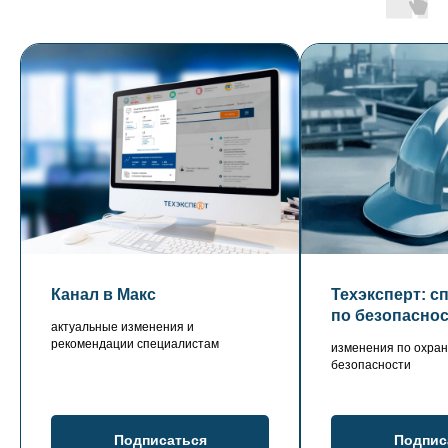
Канал в Макс
Техэксперт: с
по безопасно
актуальные изменения и
рекомендации специалистам
изменения по охран
безопасности
Подписаться
Подпис