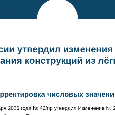
сии утвердил изменения 
ания конструкций из лёг
орректировка числовых значени
аря 2026 года № 46/пр утвердил Изменение № 2