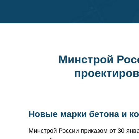
Минстрой Рос
проектиров
Новые марки бетона и к
Минстрой России приказом от 30 янв