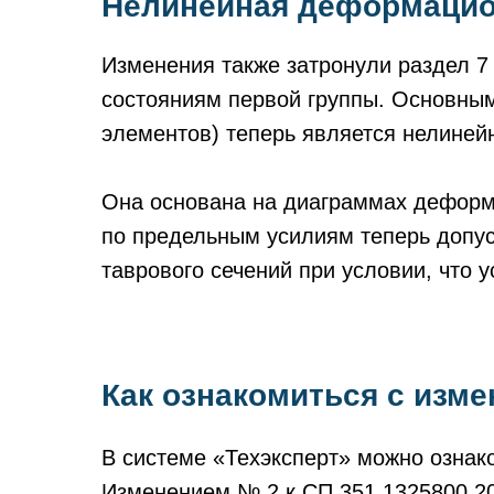
Нелинейная деформацио
Изменения также затронули раздел 7
состояниям первой группы. Основным
элементов) теперь является нелине
Она основана на диаграммах деформ
по предельным усилиям теперь допус
таврового сечений при условии, что ус
Как ознакомиться с изм
В системе «Техэксперт» можно ознак
Изменением № 2 к СП 351.1325800.2