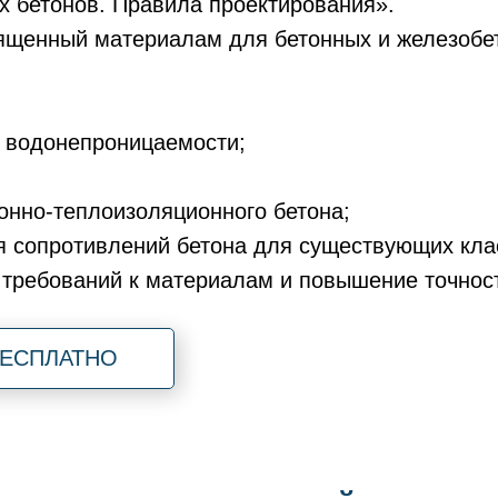
х бетонов. Правила проектирования».
ященный материалам для бетонных и железобет
о водонепроницаемости;
онно-теплоизоляционного бетона;
я сопротивлений бетона для существующих кла
требований к материалам и повышение точност
БЕСПЛАТНО