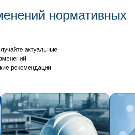
зменений нормативных
олучайте актуальные
изменений
ские рекомендации