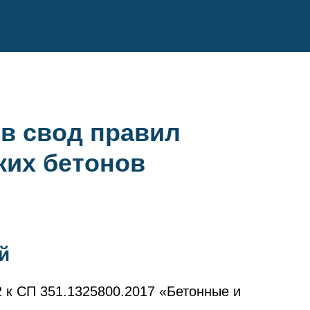
в свод правил
ких бетонов
й
 к СП 351.1325800.2017 «Бетонные и