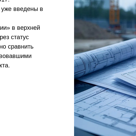
 уже введены в
ии» в верхней
рез статус
но сравнить
твовавшими
кта.