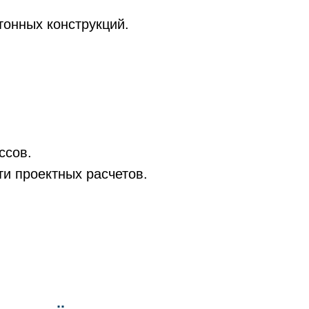
онных конструкций.
ссов.
и проектных расчетов.