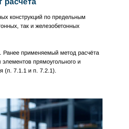
 расчёта
ных конструкций по предельным
онных, так и железобетонных
. Ранее применяемый метод расчёта
я элементов прямоугольного и
п. 7.1.1 и п. 7.2.1).