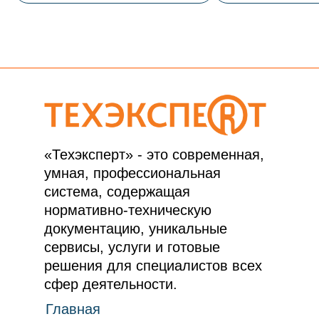
«Техэксперт» - это современная,
умная, профессиональная
система, содержащая
нормативно-техническую
документацию, уникальные
сервисы, услуги и готовые
решения для специалистов всех
сфер деятельности.
Главная