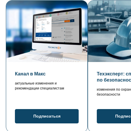
Канал в Макс
Техэксперт: с
по безопасно
актуальные изменения и
рекомендации специалистам
изменения по охран
безопасности
Подписаться
Подпис