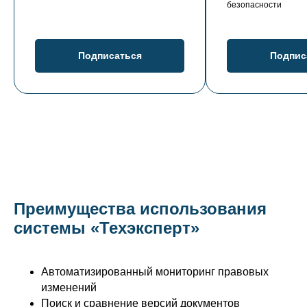
безопасности
Подписаться
Подпис
Преимущества использования
системы «Техэксперт»
Автоматизированный мониторинг правовых
изменений
Поиск и сравнение версий документов