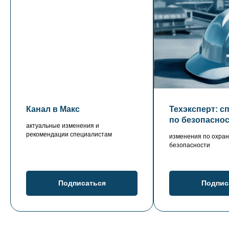
Канал в Макс
Техэксперт: с
по безопасно
актуальные изменения и
рекомендации специалистам
изменения по охран
безопасности
Подписаться
Подпис